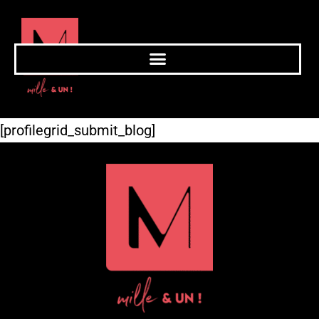
[profilegrid_submit_blog]