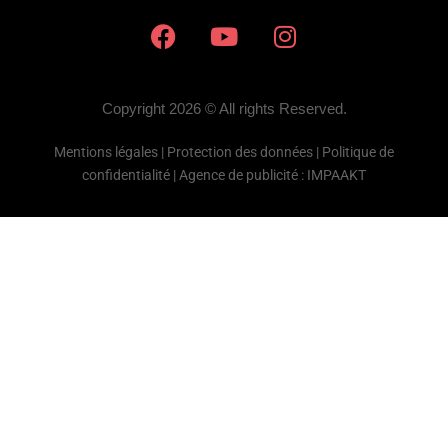
Copyright 2026 © All rights Reserved.
Mentions légales
|
Protection des données |
Politique de
confidentialité
|
Agence de publicité
: IMPAAKT