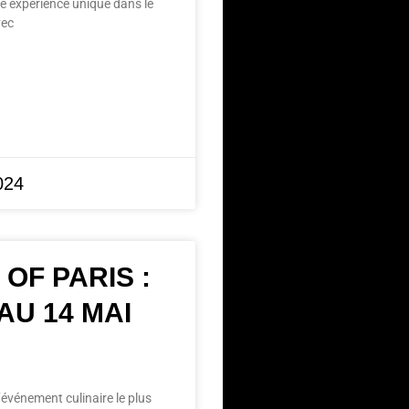
ne expérience unique dans le
vec
2024
 OF PARIS :
AU 14 MAI
l’événement culinaire le plus