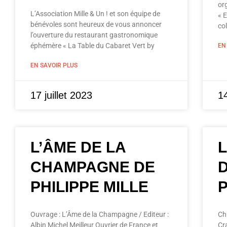
or
L’Association Mille & Un ! et son équipe de
« 
bénévoles sont heureux de vous annoncer
co
l’ouverture du restaurant gastronomique
éphémère « La Table du Cabaret Vert by
EN
EN SAVOIR PLUS
17 juillet 2023
14
L’ÂME DE LA
CHAMPAGNE DE
PHILIPPE MILLE
Ouvrage : L’Âme de la Champagne / Editeur :
Ch
Albin Michel Meilleur Ouvrier de France et
Cr