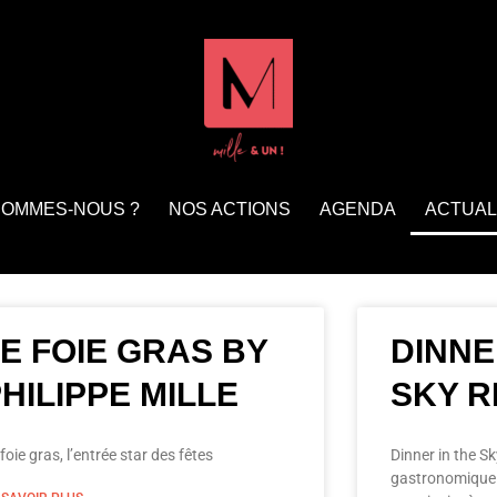
SOMMES-NOUS ?
NOS ACTIONS
AGENDA
ACTUAL
E FOIE GRAS BY
DINNE
HILIPPE MILLE
SKY R
foie gras, l’entrée star des fêtes
Dinner in the Sk
gastronomique u