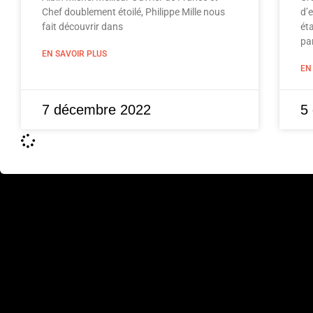
Chef doublement étoilé, Philippe Mille nous
d’e
fait découvrir dans
ét
par
EN SAVOIR PLUS
EN
7 décembre 2022
5