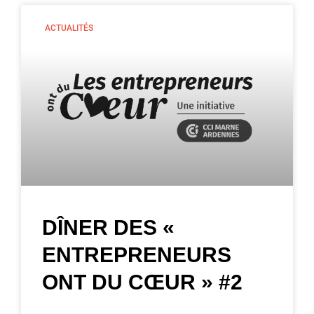
ACTUALITÉS
DÎNER DES «
ENTREPRENEURS
ONT DU CŒUR » #2