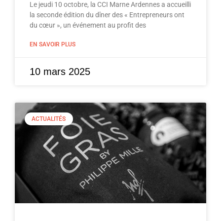
Le jeudi 10 octobre, la CCI Marne Ardennes a accueilli
la seconde édition du dîner des « Entrepreneurs ont
du cœur », un événement au profit des
EN SAVOIR PLUS
10 mars 2025
ACTUALITÉS