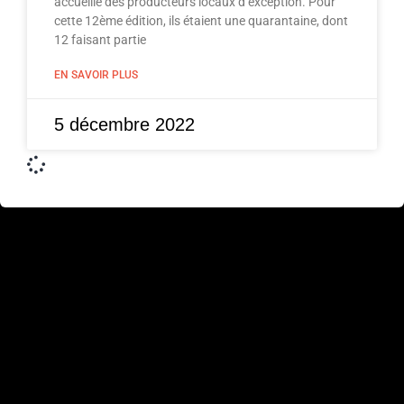
accueille des producteurs locaux d’exception. Pour
cette 12ème édition, ils étaient une quarantaine, dont
12 faisant partie
EN SAVOIR PLUS
5 décembre 2022