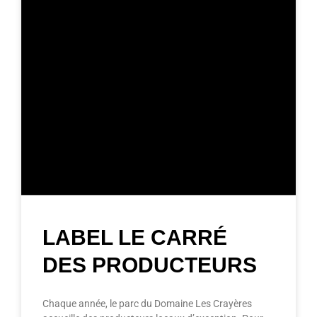
LABEL LE CARRÉ
DES PRODUCTEURS
Chaque année, le parc du Domaine Les Crayères