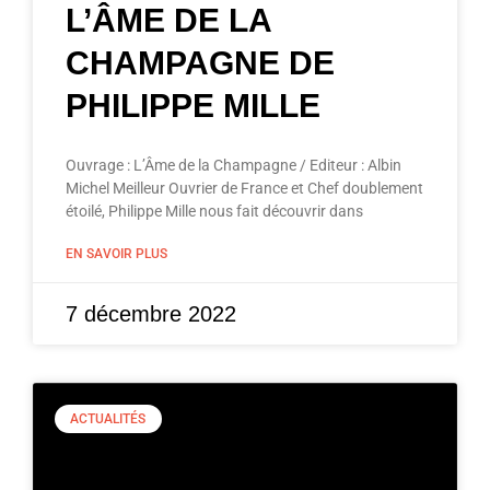
L’ÂME DE LA
CHAMPAGNE DE
PHILIPPE MILLE
Ouvrage : L’Âme de la Champagne / Editeur : Albin
Michel Meilleur Ouvrier de France et Chef doublement
étoilé, Philippe Mille nous fait découvrir dans
EN SAVOIR PLUS
7 décembre 2022
ACTUALITÉS